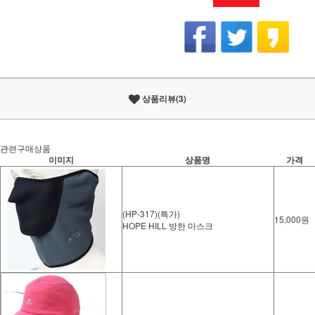
상품리뷰(3)
관련구매상품
이미지
상품명
가격
(HP-317)(특가)
15,000원
HOPE HILL 방한 마스크