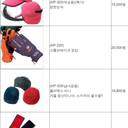
(HP-323/여성용)(특가)
15,000원
방한모자
(HP-220)
20,000원
스톰브레이크 장갑
(HP-329/남녀공용)
폴라맥스 비니
16,800원
겨울 등산마니아, 스키어의 필수품!!