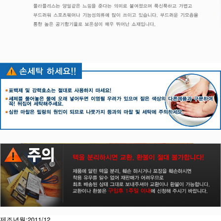
제조년월:2011/12