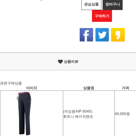
관심상품
장바구니
구매하기
상품리뷰
관련구매상품
이미지
상품명
가격
(여성용/HP-5045)
40,000원
휘트니 베이직팬츠