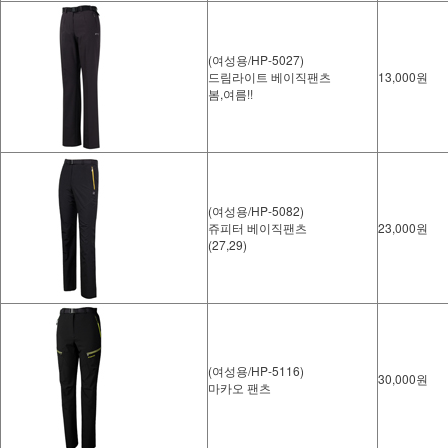
(여성용/HP-5027)
드림라이트 베이직팬츠
13,000원
봄,여름!!
(여성용/HP-5082)
쥬피터 베이직팬츠
23,000원
(27,29)
(여성용/HP-5116)
30,000원
마카오 팬츠