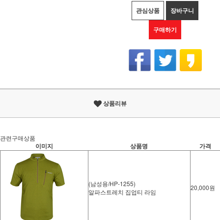
관심상품
장바구니
구매하기
상품리뷰
관련구매상품
이미지
상품명
가격
(남성용/HP-1255)
20,000원
알파스트레치 집업티 라임