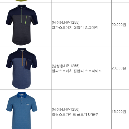
(남성용/HP-1255)
20,000원
알파스트레치 집업티 D.그레이
(남성용/HP-1255)
20,000원
알파스트레치 집업티 스트라이프
(남성용/HP-1256)
15,000원
멜란스트라이프 폴로티 D/블루