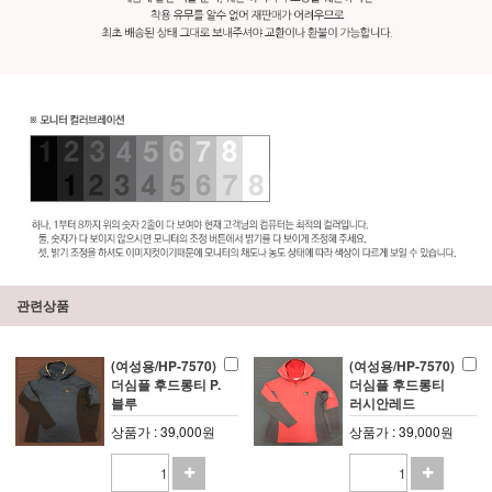
관련상품
(여성용/HP-7570)
(여성용/HP-7570)
더심플 후드롱티 P.
더심플 후드롱티
블루
러시안레드
상품가 : 39,000원
상품가 : 39,000원