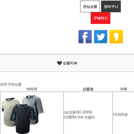
관심상품
장바구니
구매하기
상품리뷰
관련구매상품
이미지
상품명
가격
(남성용/SC-2303)
15,000원
COBRA V넥 반팔티