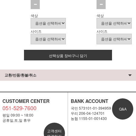
색상
색상
사이즈
사이즈
선택상품 장바구니 담기
교환/반품/환불/취소
CUSTOMER CENTER
BANK ACCOUNT
051-529-7600
국민 573101-01-394959
Q&A
우리 206-04-124701
평일 09:00 ~ 18:00
농협 1155-01-001430
공휴일,토,일 휴무
고객센터
연결하기