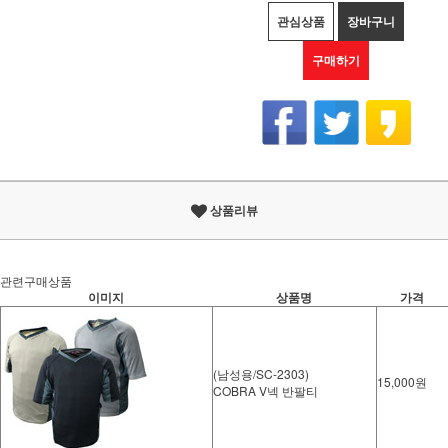
관심상품
장바구니
구매하기
상품리뷰
관련구매상품
이미지
상품명
가격
(남성용/SC-2303)
15,000원
COBRA V넥 반팔티