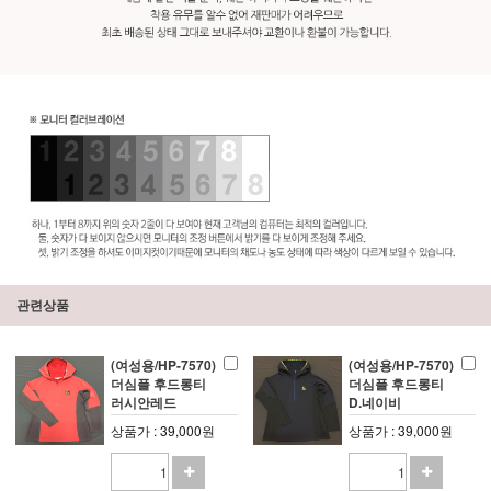
관련상품
(여성용/HP-7570)
(여성용/HP-7570)
더심플 후드롱티
더심플 후드롱티
러시안레드
D.네이비
상품가 : 39,000원
상품가 : 39,000원