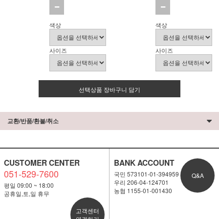
색상
색상
사이즈
사이즈
선택상품 장바구니 담기
교환/반품/환불/취소
CUSTOMER CENTER
BANK ACCOUNT
051-529-7600
국민 573101-01-394959
Q&A
우리 206-04-124701
평일 09:00 ~ 18:00
농협 1155-01-001430
공휴일,토,일 휴무
고객센터
연결하기