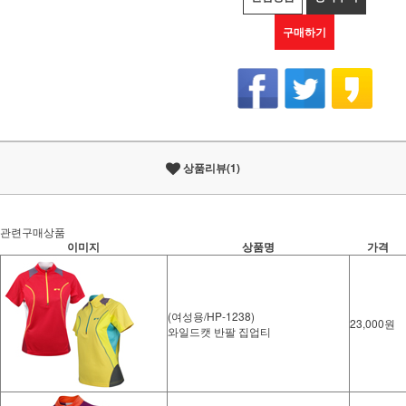
구매하기
상품리뷰(1)
관련구매상품
이미지
상품명
가격
(여성용/HP-1238)
23,000원
와일드캣 반팔 집업티