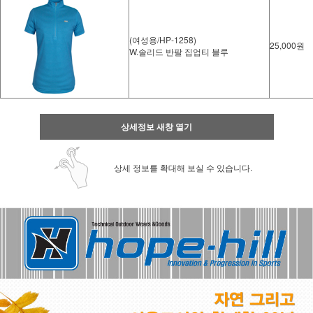
(여성용/HP-1258)
25,000원
W.솔리드 반팔 집업티 블루
상세정보 새창 열기
상세 정보를 확대해 보실 수 있습니다.