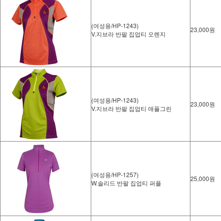
(여성용/HP-1243)
23,000원
V.지브라 반팔 집업티 오렌지
(여성용/HP-1243)
23,000원
V.지브라 반팔 집업티 애플그린
(여성용/HP-1257)
25,000원
W.솔리드 반팔 집업티 퍼플