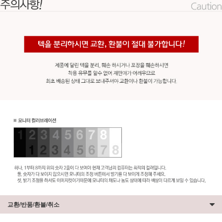
교환/반품/환불/취소