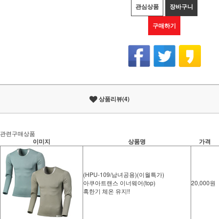
관심상품
장바구니
구매하기
상품리뷰(4)
관련구매상품
이미지
상품명
가격
(HPU-109/남녀공용)(이월특가)
아쿠아트랜스 이너웨어(top)
20,000원
혹한기 체온 유지!!