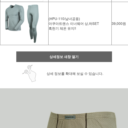
(HPU-110/남녀공용)
아쿠아트랜스 이너웨어 상,하SET
39,000원
혹한기 체온 유지!!
상세정보 새창 열기
상세 정보를 확대해 보실 수 있습니다.