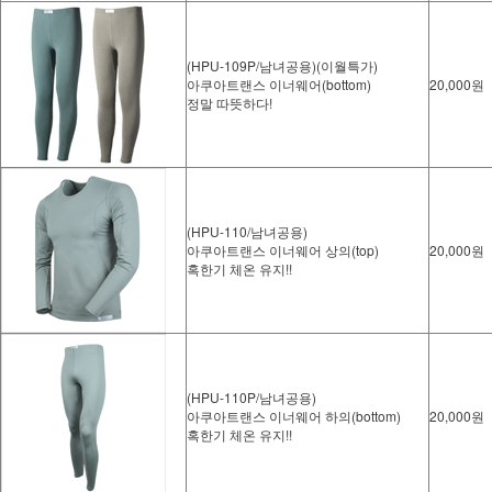
(HPU-109P/남녀공용)(이월특가)
아쿠아트랜스 이너웨어(bottom)
20,000원
정말 따뜻하다!
(HPU-110/남녀공용)
아쿠아트랜스 이너웨어 상의(top)
20,000원
혹한기 체온 유지!!
(HPU-110P/남녀공용)
아쿠아트랜스 이너웨어 하의(bottom)
20,000원
혹한기 체온 유지!!